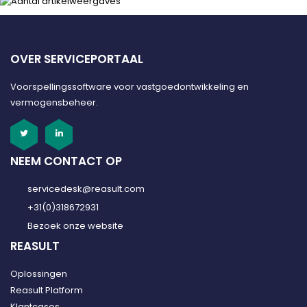
OVER SERVICEPORTAAL
Voorspellingssoftware voor vastgoedontwikkeling en
vermogensbeheer.
NEEM CONTACT OP
servicedesk@reasult.com
+31(0)318672931
Bezoek onze website
REASULT
Oplossingen
Reasult Platform
Klantcases