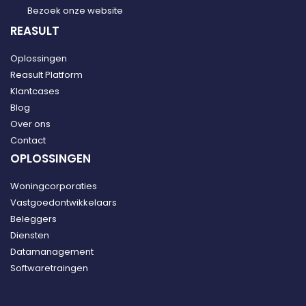
Bezoek onze website
REASULT
Oplossingen
Reasult Platform
Klantcases
Blog
Over ons
Contact
OPLOSSINGEN
Woningcorporaties
Vastgoedontwikkelaars
Beleggers
Diensten
Datamanagement
Softwaretraingen