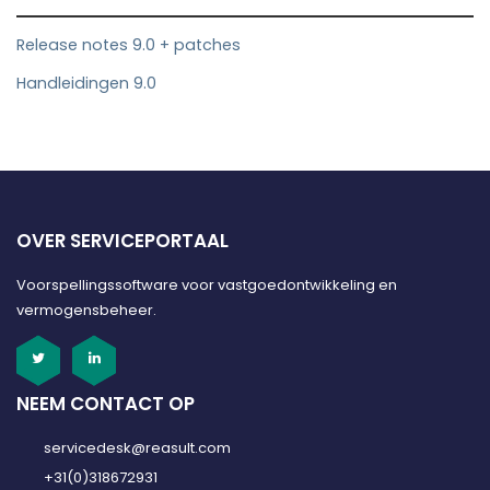
Release notes 9.0 + patches
Handleidingen 9.0
OVER SERVICEPORTAAL
Voorspellingssoftware voor vastgoedontwikkeling en
vermogensbeheer.
NEEM CONTACT OP
servicedesk@reasult.com
+31(0)318672931