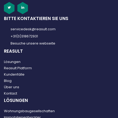
BITTE KONTAKTIEREN SIE UNS
servicedesk@reasult.com
+31(0)318672931
Besuche unsere webseite
REASULT
Lösungen
Reasult Platform
Kundenfälle
Blog
Über uns
Kontact
LÖSUNGEN
Wohnungsbaugesellschaften
Immobilienentwickler