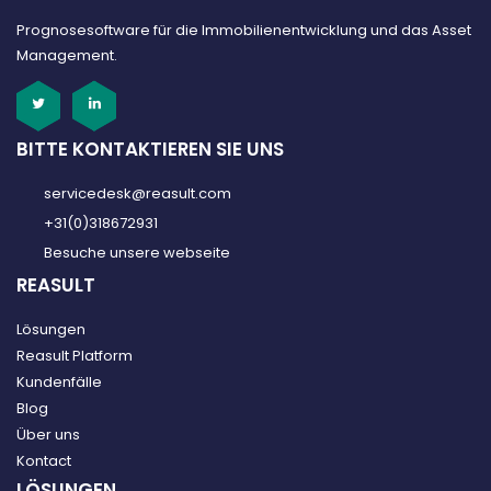
Prognosesoftware für die Immobilienentwicklung und das Asset
Management.
BITTE KONTAKTIEREN SIE UNS
servicedesk@reasult.com
+31(0)318672931
Besuche unsere webseite
REASULT
Lösungen
Reasult Platform
Kundenfälle
Blog
Über uns
Kontact
LÖSUNGEN