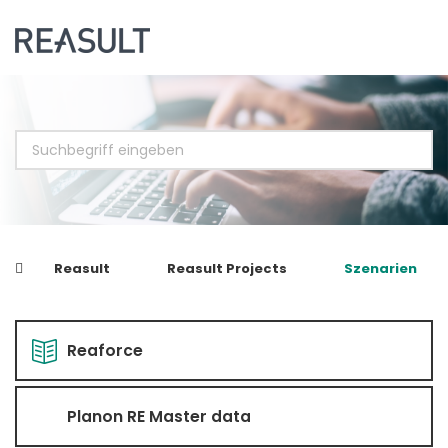
Reasult
Reasult Projects
Szenarien
Reaforce
Planon RE Master data