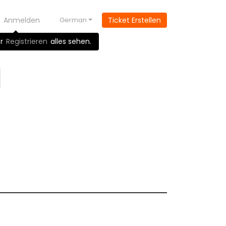
Anmelden
German
Ticket Erstellen
r
Registrieren
alles sehen.