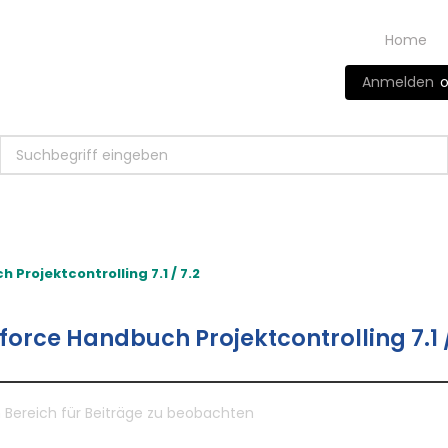
Home
Anmelden
o
Projektcontrolling 7.1 / 7.2
force Handbuch Projektcontrolling 7.1 /
 Bereich für Beiträge zu beobachten