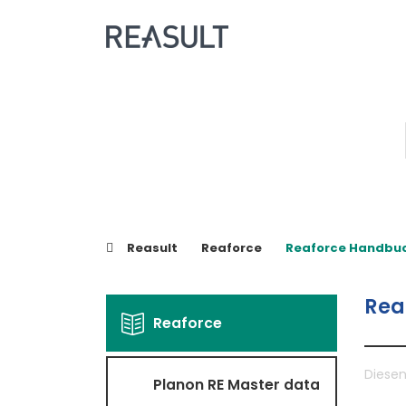
Reasult
Reaforce
Reaforce Handbuch 
Rea
Reaforce
Diesen
Planon RE Master data