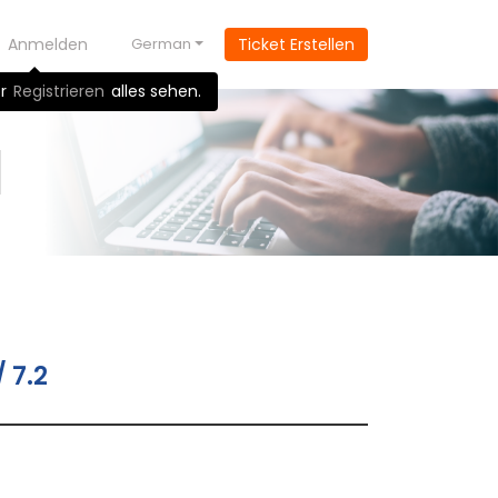
Anmelden
German
Ticket Erstellen
r
Registrieren
alles sehen.
 7.2