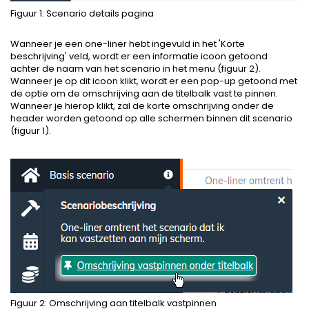
Figuur 1: Scenario details pagina
Wanneer je een one-liner hebt ingevuld in het 'Korte
beschrijving' veld, wordt er een informatie icoon getoond
achter de naam van het scenario in het menu (figuur 2).
Wanneer je op dit icoon klikt, wordt er een pop-up getoond met
de optie om de omschrijving aan de titelbalk vast te pinnen.
Wanneer je hierop klikt, zal de korte omschrijving onder de
header worden getoond op alle schermen binnen dit scenario
(figuur 1).
Figuur 2: Omschrijving aan titelbalk vastpinnen