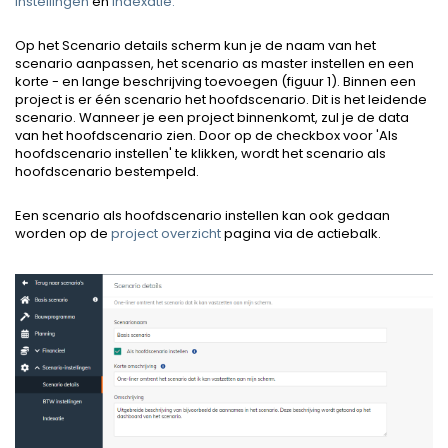
instellingen
en
Indexatie.
Op het Scenario details scherm kun je de naam van het
scenario aanpassen, het scenario as master instellen en een
korte - en lange beschrijving toevoegen (figuur 1). Binnen een
project is er één scenario het hoofdscenario. Dit is het leidende
scenario. Wanneer je een project binnenkomt, zul je de data
van het hoofdscenario zien. Door op de checkbox voor 'Als
hoofdscenario instellen' te klikken, wordt het scenario als
hoofdscenario bestempeld.
Een scenario als hoofdscenario instellen kan ook gedaan
worden op de
project overzicht
pagina via de actiebalk.