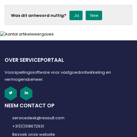
Was dit antwoord nuttig?
Ja
Nee
OVER SERVICEPORTAAL
Voorspellingssoftware voor vastgoedontwikkeling en
vermogensbeheer.
NEEM CONTACT OP
servicedesk@reasult.com
+31(0)318672931
Bezoek onze website