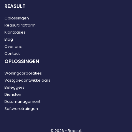
REASULT
Oplossingen
Reasult Platform
Klantcases
Blog
Over ons
Contact
OPLOSSINGEN
Woningcorporaties
Vastgoedontwikkelaars
Beleggers
Diensten
Datamanagement
Softwaretraingen
©
2026
- Reasult