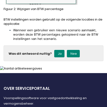
Figuur 2: Wijzigen van BTW percentage
BTW instellingen worden gebruikt op de volgende locaties in de
applicatie:
Wanneer een gebruiker een nieuwe scenario aanmaakt,
worden deze BTW percentages gekopieerd naar de BTW
instellingen van het scenario.
Was dit antwoord nuttig?
Ja
Nee
OVER SERVICEPORTAAL
Voorspellingssoftware voor vastgoedontwikkeling en
vermogensbeheer.