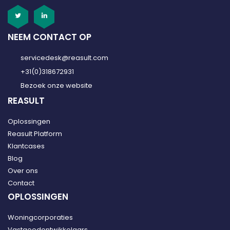
NEEM CONTACT OP
servicedesk@reasult.com
+31(0)318672931
Bezoek onze website
REASULT
Oplossingen
Reasult Platform
Klantcases
Blog
Over ons
Contact
OPLOSSINGEN
Woningcorporaties
Vastgoedontwikkelaars