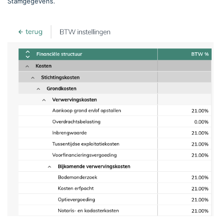
Stamgegevens.