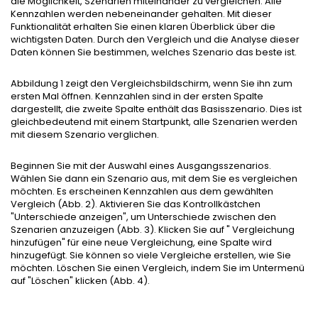
die Möglichkeit, Szenarien miteinander zu vergleichen. Alle
Kennzahlen werden nebeneinander gehalten. Mit dieser
Funktionalität erhalten Sie einen klaren Überblick über die
wichtigsten Daten. Durch den Vergleich und die Analyse dieser
Daten können Sie bestimmen, welches Szenario das beste ist.
Abbildung 1 zeigt den Vergleichsbildschirm, wenn Sie ihn zum
ersten Mal öffnen. Kennzahlen sind in der ersten Spalte
dargestellt, die zweite Spalte enthält das Basisszenario. Dies ist
gleichbedeutend mit einem Startpunkt, alle Szenarien werden
mit diesem Szenario verglichen.
Beginnen Sie mit der Auswahl eines Ausgangsszenarios.
Wählen Sie dann ein Szenario aus, mit dem Sie es vergleichen
möchten. Es erscheinen Kennzahlen aus dem gewählten
Vergleich (Abb. 2). Aktivieren Sie das Kontrollkästchen
"Unterschiede anzeigen", um Unterschiede zwischen den
Szenarien anzuzeigen (Abb. 3). Klicken Sie auf " Vergleichung
hinzufügen" für eine neue Vergleichung, eine Spalte wird
hinzugefügt. Sie können so viele Vergleiche erstellen, wie Sie
möchten. Löschen Sie einen Vergleich, indem Sie im Untermenü
auf "Löschen" klicken (Abb. 4).