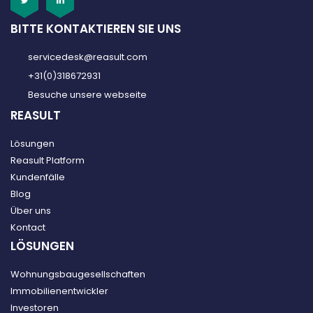
BITTE KONTAKTIEREN SIE UNS
servicedesk@reasult.com
+31(0)318672931
Besuche unsere webseite
REASULT
Lösungen
Reasult Platform
Kundenfälle
Blog
Über uns
Kontact
LÖSUNGEN
Wohnungsbaugesellschaften
Immobilienentwickler
Investoren