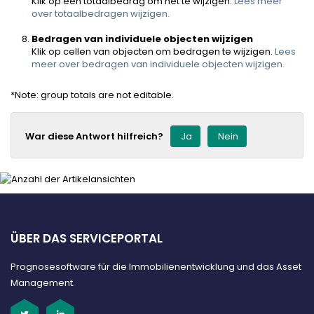
Klik op een totaalbedrag om het te wijzigen.
Lees meer
over totaalbedragen wijzigen.
Bedragen van individuele objecten wijzigen
Klik op cellen van objecten om bedragen te wijzigen.
Lees
meer over bedragen van individuele objecten wijzigen.
*Note: group totals are not editable.
War diese Antwort hilfreich?
Ja
Nein
ÜBER DAS SERVICEPORTAL
Prognosesoftware für die Immobilienentwicklung und das Asset
Management.